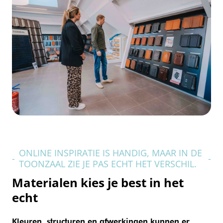
ONLINE INSPIRATIE IS HANDIG, MAAR IN DE
-
-
TOONZAAL ZIE JE PAS ECHT HET VERSCHIL.
Materialen kies je best in het
echt
Kleuren, structuren en afwerkingen kunnen er