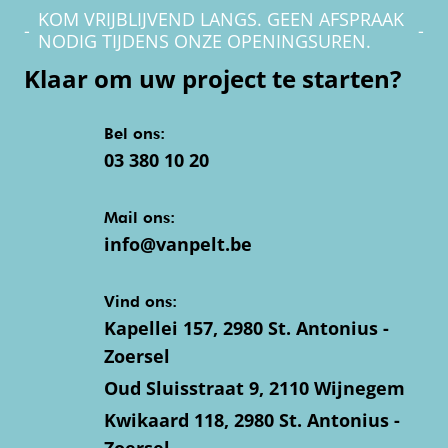
KOM VRIJBLIJVEND LANGS. GEEN AFSPRAAK
-
-
NODIG TIJDENS ONZE OPENINGSUREN.
Klaar om uw project te starten?
Bel ons:
03 380 10 20
Mail ons:
info@vanpelt.be
Vind ons:
Kapellei 157, 2980 St. Antonius -
Zoersel
Oud Sluisstraat 9, 2110 Wijnegem
Kwikaard 118, 2980 St. Antonius -