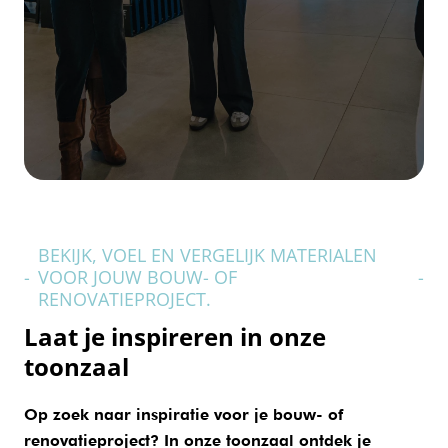
BEKIJK, VOEL EN VERGELIJK MATERIALEN
-
VOOR JOUW BOUW- OF
-
RENOVATIEPROJECT.
Laat je inspireren in onze
toonzaal
Op zoek naar inspiratie voor je bouw- of
renovatieproject? In onze toonzaal ontdek je