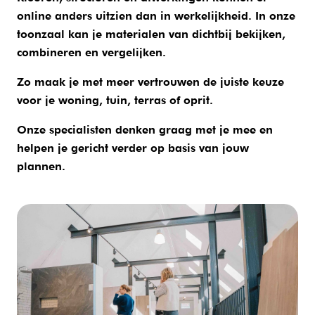
online anders uitzien dan in werkelijkheid. In onze
toonzaal kan je materialen van dichtbij bekijken,
combineren en vergelijken.
Zo maak je met meer vertrouwen de juiste keuze
voor je woning, tuin, terras of oprit.
Onze specialisten denken graag met je mee en
helpen je gericht verder op basis van jouw
plannen.