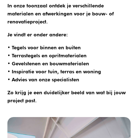
In onze toonzaal ontdek je verschillende
materialen en afwerkingen voor je bouw- of
renovatieproject.
Je vindt er onder andere:
• Tegels voor binnen en buiten
• Terrastegels en opritmaterialen
• Gevelstenen en bouwmaterialen
• Inspiratie voor tuin, terras en woning
• Advies van onze specialisten
Zo krijg je een duidelijker beeld van wat bij jouw
project past.